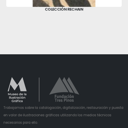
COLECCIÓN RECHAIN
Trabajamos sobre la catalogación, digitalización, restauración y puesta
en valor de ilustraciones gráficas utilizando los medios técnicos
necesarios para ello.