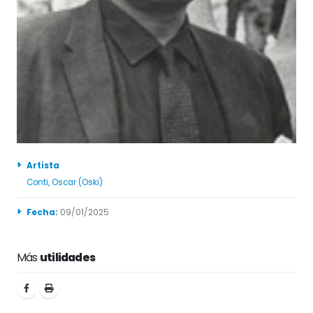
Artista
Conti, Oscar (Oski)
Fecha:
09/01/2025
Más
utilidades