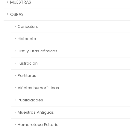
MUESTRAS
OBRAS
Caricatura
Historieta
Hist. y Tiras cómicas
Ilustración
Partituras
Viñetas humorísticas
Publicidades
Muestras Antiguas
Hemeroteca Editorial