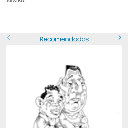
Año:1932
Recomendados