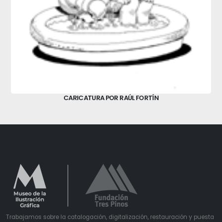
CARICATURA POR RAÚL FORTÍN
Trabajamos sobre la catalogación, digitalización, restauración y puesta